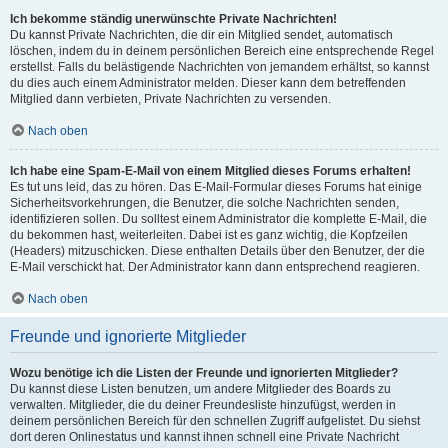
Ich bekomme ständig unerwünschte Private Nachrichten!
Du kannst Private Nachrichten, die dir ein Mitglied sendet, automatisch
löschen, indem du in deinem persönlichen Bereich eine entsprechende Regel
erstellst. Falls du belästigende Nachrichten von jemandem erhältst, so kannst
du dies auch einem Administrator melden. Dieser kann dem betreffenden
Mitglied dann verbieten, Private Nachrichten zu versenden.
Nach oben
Ich habe eine Spam-E-Mail von einem Mitglied dieses Forums erhalten!
Es tut uns leid, das zu hören. Das E-Mail-Formular dieses Forums hat einige
Sicherheitsvorkehrungen, die Benutzer, die solche Nachrichten senden,
identifizieren sollen. Du solltest einem Administrator die komplette E-Mail, die
du bekommen hast, weiterleiten. Dabei ist es ganz wichtig, die Kopfzeilen
(Headers) mitzuschicken. Diese enthalten Details über den Benutzer, der die
E-Mail verschickt hat. Der Administrator kann dann entsprechend reagieren.
Nach oben
Freunde und ignorierte Mitglieder
Wozu benötige ich die Listen der Freunde und ignorierten Mitglieder?
Du kannst diese Listen benutzen, um andere Mitglieder des Boards zu
verwalten. Mitglieder, die du deiner Freundesliste hinzufügst, werden in
deinem persönlichen Bereich für den schnellen Zugriff aufgelistet. Du siehst
dort deren Onlinestatus und kannst ihnen schnell eine Private Nachricht