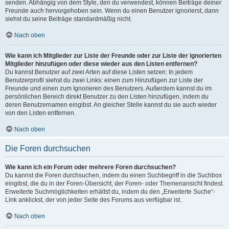
senden. Abhängig von dem Style, den du verwendest, können Beiträge deiner
Freunde auch hervorgehoben sein. Wenn du einen Benutzer ignorierst, dann
siehst du seine Beiträge standardmäßig nicht.
Nach oben
Wie kann ich Mitglieder zur Liste der Freunde oder zur Liste der ignorierten
Mitglieder hinzufügen oder diese wieder aus den Listen entfernen?
Du kannst Benutzer auf zwei Arten auf diese Listen setzen: In jedem
Benutzerprofil siehst du zwei Links: einen zum Hinzufügen zur Liste der
Freunde und einen zum Ignorieren des Benutzers. Außerdem kannst du im
persönlichen Bereich direkt Benutzer zu den Listen hinzufügen, indem du
deren Benutzernamen eingibst. An gleicher Stelle kannst du sie auch wieder
von den Listen entfernen.
Nach oben
Die Foren durchsuchen
Wie kann ich ein Forum oder mehrere Foren durchsuchen?
Du kannst die Foren durchsuchen, indem du einen Suchbegriff in die Suchbox
eingibst, die du in der Foren-Übersicht, der Foren- oder Themenansicht findest.
Erweiterte Suchmöglichkeiten erhältst du, indem du den „Erweiterte Suche“-
Link anklickst, der von jeder Seite des Forums aus verfügbar ist.
Nach oben