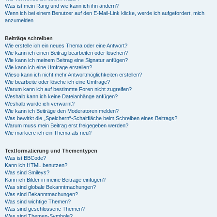
Was ist mein Rang und wie kann ich ihn ändern?
Wenn ich bei einem Benutzer auf den E-Mail-Link klicke, werde ich aufgefordert, mich
anzumelden.
Beiträge schreiben
Wie erstelle ich ein neues Thema oder eine Antwort?
Wie kann ich einen Beitrag bearbeiten oder löschen?
Wie kann ich meinem Beitrag eine Signatur anfügen?
Wie kann ich eine Umfrage erstellen?
Wieso kann ich nicht mehr Antwortmöglichkeiten erstellen?
Wie bearbeite oder lösche ich eine Umfrage?
Warum kann ich auf bestimmte Foren nicht zugreifen?
Weshalb kann ich keine Dateianhänge anfügen?
Weshalb wurde ich verwarnt?
Wie kann ich Beiträge den Moderatoren melden?
Was bewirkt die „Speichern“-Schaltfläche beim Schreiben eines Beitrags?
Warum muss mein Beitrag erst freigegeben werden?
Wie markiere ich ein Thema als neu?
Textformatierung und Thementypen
Was ist BBCode?
Kann ich HTML benutzen?
Was sind Smileys?
Kann ich Bilder in meine Beiträge einfügen?
Was sind globale Bekanntmachungen?
Was sind Bekanntmachungen?
Was sind wichtige Themen?
Was sind geschlossene Themen?
Was sind Themen-Symbole?