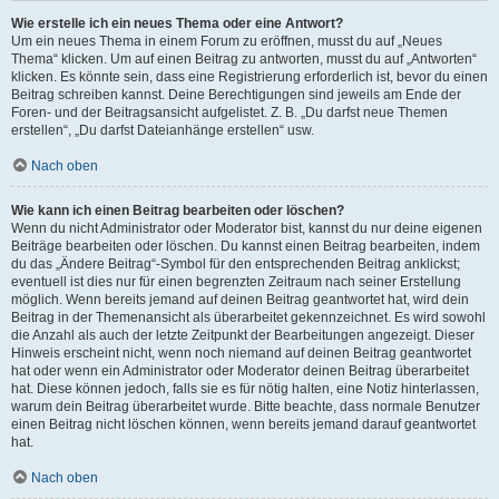
Wie erstelle ich ein neues Thema oder eine Antwort?
Um ein neues Thema in einem Forum zu eröffnen, musst du auf „Neues
Thema“ klicken. Um auf einen Beitrag zu antworten, musst du auf „Antworten“
klicken. Es könnte sein, dass eine Registrierung erforderlich ist, bevor du einen
Beitrag schreiben kannst. Deine Berechtigungen sind jeweils am Ende der
Foren- und der Beitragsansicht aufgelistet. Z. B. „Du darfst neue Themen
erstellen“, „Du darfst Dateianhänge erstellen“ usw.
Nach oben
Wie kann ich einen Beitrag bearbeiten oder löschen?
Wenn du nicht Administrator oder Moderator bist, kannst du nur deine eigenen
Beiträge bearbeiten oder löschen. Du kannst einen Beitrag bearbeiten, indem
du das „Ändere Beitrag“-Symbol für den entsprechenden Beitrag anklickst;
eventuell ist dies nur für einen begrenzten Zeitraum nach seiner Erstellung
möglich. Wenn bereits jemand auf deinen Beitrag geantwortet hat, wird dein
Beitrag in der Themenansicht als überarbeitet gekennzeichnet. Es wird sowohl
die Anzahl als auch der letzte Zeitpunkt der Bearbeitungen angezeigt. Dieser
Hinweis erscheint nicht, wenn noch niemand auf deinen Beitrag geantwortet
hat oder wenn ein Administrator oder Moderator deinen Beitrag überarbeitet
hat. Diese können jedoch, falls sie es für nötig halten, eine Notiz hinterlassen,
warum dein Beitrag überarbeitet wurde. Bitte beachte, dass normale Benutzer
einen Beitrag nicht löschen können, wenn bereits jemand darauf geantwortet
hat.
Nach oben