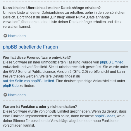
Kann ich eine Übersicht all meiner Dateianhänge erhalten?
Um eine Liste all deiner Dateianhänge zu erhalten, gehe in den persönlichen
Bereich. Dort findest du unter „Einstieg“ einen Punkt „Dateianhänge
verwalten“, über den du eine Liste deiner Dateianhänge erhalten und diese
verwalten kannst.
Nach oben
phpBB betreffende Fragen
Wer hat diese Forensoftware entwickelt?
Diese Software (in ihrer unmodifizierten Fassung) wurde von
phpBB Limited
entwickelt und veröffentlicht. Sie ist urheberrechtlich geschützt. Sie wurde unter
der GNU General Public License, Version 2 (GPL-2.0) veröffentlicht und kann
frei vertrieben werden. Weitere Details findest du
auf der Seite von phpBB Limited
. Eine deutschsprachige Anlaufstelle ist unter
phpBB.de
zu finden.
Nach oben
Warum ist Funktion x oder y nicht enthalten?
Diese Software wurde von phpBB Limited geschrieben. Wenn du denkst, dass
eine Funktion implementiert werden sollte, dann besuche
phpBB Ideas
, wo du
deine Stimme für bestehende Vorschläge abgeben oder neue Funktionen
vorschlagen kannst.