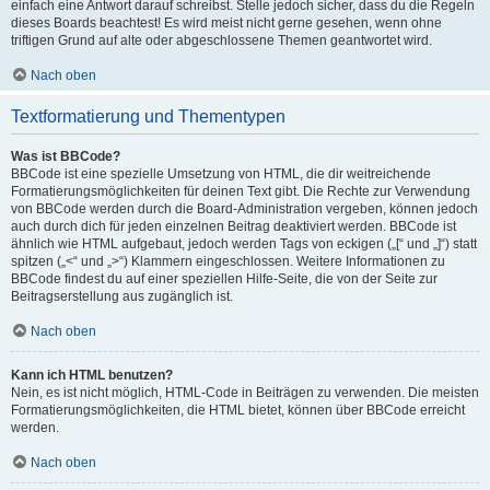
einfach eine Antwort darauf schreibst. Stelle jedoch sicher, dass du die Regeln
dieses Boards beachtest! Es wird meist nicht gerne gesehen, wenn ohne
triftigen Grund auf alte oder abgeschlossene Themen geantwortet wird.
Nach oben
Textformatierung und Thementypen
Was ist BBCode?
BBCode ist eine spezielle Umsetzung von HTML, die dir weitreichende
Formatierungsmöglichkeiten für deinen Text gibt. Die Rechte zur Verwendung
von BBCode werden durch die Board-Administration vergeben, können jedoch
auch durch dich für jeden einzelnen Beitrag deaktiviert werden. BBCode ist
ähnlich wie HTML aufgebaut, jedoch werden Tags von eckigen („[“ und „]“) statt
spitzen („<“ und „>“) Klammern eingeschlossen. Weitere Informationen zu
BBCode findest du auf einer speziellen Hilfe-Seite, die von der Seite zur
Beitragserstellung aus zugänglich ist.
Nach oben
Kann ich HTML benutzen?
Nein, es ist nicht möglich, HTML-Code in Beiträgen zu verwenden. Die meisten
Formatierungsmöglichkeiten, die HTML bietet, können über BBCode erreicht
werden.
Nach oben