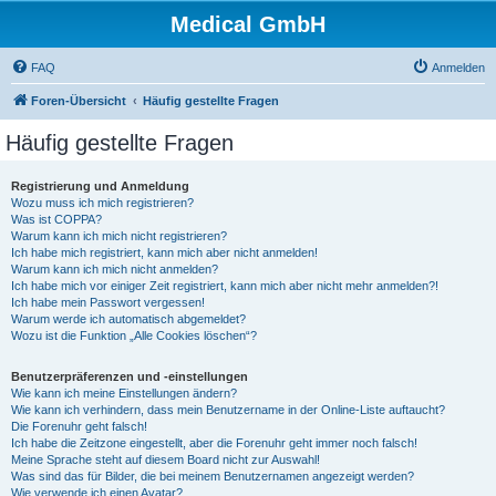
Medical GmbH
FAQ
Anmelden
Foren-Übersicht
Häufig gestellte Fragen
Häufig gestellte Fragen
Registrierung und Anmeldung
Wozu muss ich mich registrieren?
Was ist COPPA?
Warum kann ich mich nicht registrieren?
Ich habe mich registriert, kann mich aber nicht anmelden!
Warum kann ich mich nicht anmelden?
Ich habe mich vor einiger Zeit registriert, kann mich aber nicht mehr anmelden?!
Ich habe mein Passwort vergessen!
Warum werde ich automatisch abgemeldet?
Wozu ist die Funktion „Alle Cookies löschen“?
Benutzerpräferenzen und -einstellungen
Wie kann ich meine Einstellungen ändern?
Wie kann ich verhindern, dass mein Benutzername in der Online-Liste auftaucht?
Die Forenuhr geht falsch!
Ich habe die Zeitzone eingestellt, aber die Forenuhr geht immer noch falsch!
Meine Sprache steht auf diesem Board nicht zur Auswahl!
Was sind das für Bilder, die bei meinem Benutzernamen angezeigt werden?
Wie verwende ich einen Avatar?