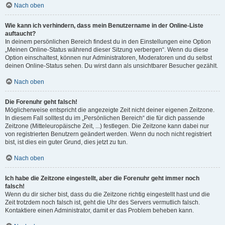
Nach oben
Wie kann ich verhindern, dass mein Benutzername in der Online-Liste
auftaucht?
In deinem persönlichen Bereich findest du in den Einstellungen eine Option
„Meinen Online-Status während dieser Sitzung verbergen“. Wenn du diese
Option einschaltest, können nur Administratoren, Moderatoren und du selbst
deinen Online-Status sehen. Du wirst dann als unsichtbarer Besucher gezählt.
Nach oben
Die Forenuhr geht falsch!
Möglicherweise entspricht die angezeigte Zeit nicht deiner eigenen Zeitzone.
In diesem Fall solltest du im „Persönlichen Bereich“ die für dich passende
Zeitzone (Mitteleuropäische Zeit, ...) festlegen. Die Zeitzone kann dabei nur
von registrierten Benutzern geändert werden. Wenn du noch nicht registriert
bist, ist dies ein guter Grund, dies jetzt zu tun.
Nach oben
Ich habe die Zeitzone eingestellt, aber die Forenuhr geht immer noch
falsch!
Wenn du dir sicher bist, dass du die Zeitzone richtig eingestellt hast und die
Zeit trotzdem noch falsch ist, geht die Uhr des Servers vermutlich falsch.
Kontaktiere einen Administrator, damit er das Problem beheben kann.