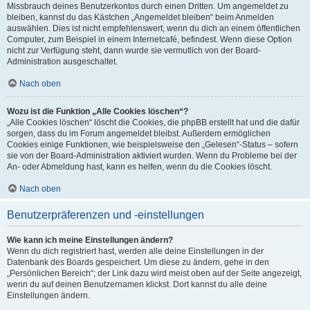
Missbrauch deines Benutzerkontos durch einen Dritten. Um angemeldet zu
bleiben, kannst du das Kästchen „Angemeldet bleiben“ beim Anmelden
auswählen. Dies ist nicht empfehlenswert, wenn du dich an einem öffentlichen
Computer, zum Beispiel in einem Internetcafé, befindest. Wenn diese Option
nicht zur Verfügung steht, dann wurde sie vermutlich von der Board-
Administration ausgeschaltet.
Nach oben
Wozu ist die Funktion „Alle Cookies löschen“?
„Alle Cookies löschen“ löscht die Cookies, die phpBB erstellt hat und die dafür
sorgen, dass du im Forum angemeldet bleibst. Außerdem ermöglichen
Cookies einige Funktionen, wie beispielsweise den „Gelesen“-Status – sofern
sie von der Board-Administration aktiviert wurden. Wenn du Probleme bei der
An- oder Abmeldung hast, kann es helfen, wenn du die Cookies löscht.
Nach oben
Benutzerpräferenzen und -einstellungen
Wie kann ich meine Einstellungen ändern?
Wenn du dich registriert hast, werden alle deine Einstellungen in der
Datenbank des Boards gespeichert. Um diese zu ändern, gehe in den
„Persönlichen Bereich“; der Link dazu wird meist oben auf der Seite angezeigt,
wenn du auf deinen Benutzernamen klickst. Dort kannst du alle deine
Einstellungen ändern.