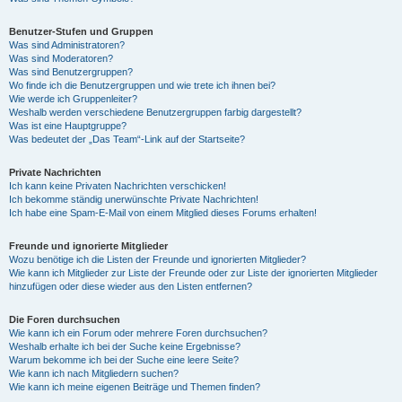
Benutzer-Stufen und Gruppen
Was sind Administratoren?
Was sind Moderatoren?
Was sind Benutzergruppen?
Wo finde ich die Benutzergruppen und wie trete ich ihnen bei?
Wie werde ich Gruppenleiter?
Weshalb werden verschiedene Benutzergruppen farbig dargestellt?
Was ist eine Hauptgruppe?
Was bedeutet der „Das Team“-Link auf der Startseite?
Private Nachrichten
Ich kann keine Privaten Nachrichten verschicken!
Ich bekomme ständig unerwünschte Private Nachrichten!
Ich habe eine Spam-E-Mail von einem Mitglied dieses Forums erhalten!
Freunde und ignorierte Mitglieder
Wozu benötige ich die Listen der Freunde und ignorierten Mitglieder?
Wie kann ich Mitglieder zur Liste der Freunde oder zur Liste der ignorierten Mitglieder
hinzufügen oder diese wieder aus den Listen entfernen?
Die Foren durchsuchen
Wie kann ich ein Forum oder mehrere Foren durchsuchen?
Weshalb erhalte ich bei der Suche keine Ergebnisse?
Warum bekomme ich bei der Suche eine leere Seite?
Wie kann ich nach Mitgliedern suchen?
Wie kann ich meine eigenen Beiträge und Themen finden?