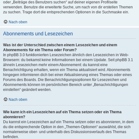
oder „Beiträge des Benutzers suchen“ auf deiner eigenen Profilseite
verwenden. Benutze die erweiterte Suche, um nach von dir erstellen Themen
zu suchen. Trage dort die entsprechenden Optionen in die Suchmaske ein.
Nach oben
Abonnements und Lesezeichen
Was ist der Unterschied zwischen einem Lesezeichen und einem
Abonnements für ein Thema oder Forum?
In phpBB 3.0 funktionierten Lesezeichen ähnlich den Lesezeichen in Web-
Browsern: du bekamst keine Informationen bei einem Update. Seit phpBB 3.1
ähneln Lesezeichen mehr einem Abonnement: du kannst eine
Benachrichtigung erhalten, wenn ein Thema aktualisiert wird. Abonnements
hingegen informieren dich bei einer Aktualisierung eines Themas oder eines
Forums des Boards. Die Benachrichtigungsoptionen für Lesezeichen und
Abonnements können im persönlichen Bereich unter „Benachrichtigungen
einstellen“ geändert werden.
Nach oben
Wie kann ich ein Lesezeichen auf ein Thema setzen oder ein Thema
abonnieren?
Du kannst ein Lesezeichen auf ein Thema setzen oder es abonnieren, in dem
du die entsprechende Option in den „Themen-Optionen“ auswählst, die sich
normalerweise ober- und unterhalb des Diskussionsverlaufs des Themas
befinden.