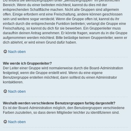
Du findest die Benutzergruppen unter „Benutzergruppen“ im persönlichen
Bereich. Wenn du einer beitreten möchtest, kannst du dies mit der
entsprechenden Schaltfläche machen. Nicht alle Gruppen sind allgemein
offen. Einige erfordern erst eine Freischaltung, andere können geschlossen
sein und weitere sogar versteckt. Wenn die Gruppe offen ist, kannst du ihr
einfach durch die entsprechende Funktion beitreten; verlangt die Gruppe eine
Freischaltung, so kannst du dich für sie bewerben. Ein Gruppenleiter muss
daraufhin deinen Antrag annehmen. Er könnte fragen, warum du in die Gruppe
aufgenommen werden möchtest. Bitte belästige keinen Gruppenleiter, wenn er
dich ablehnt, er wird einen Grund dafür haben.
Nach oben
Wie werde ich Gruppenleiter?
Der Leiter einer Gruppe wird normalerweise durch die Board-Administration
festgelegt, wenn die Gruppe erstellt wird. Wenn du eine eigene
Benutzergruppe erstellen möchtest, dann solltest du einen Administrator
kontaktieren.
Nach oben
Weshalb werden verschiedene Benutzergruppen farbig dargestellt?
Es ist der Board-Administration möglich, den Benutzergruppen verschiedene
Farben zuzuteilen, so dass deren Mitglieder leichter zu identifizieren sind.
Nach oben