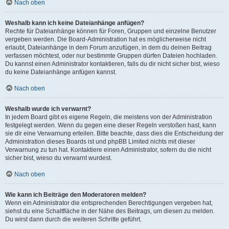
Nach oben
Weshalb kann ich keine Dateianhänge anfügen?
Rechte für Dateianhänge können für Foren, Gruppen und einzelne Benutzer
vergeben werden. Die Board-Administration hat es möglicherweise nicht
erlaubt, Dateianhänge in dem Forum anzufügen, in dem du deinen Beitrag
verfassen möchtest, oder nur bestimmte Gruppen dürfen Dateien hochladen.
Du kannst einen Administrator kontaktieren, falls du dir nicht sicher bist, wieso
du keine Dateianhänge anfügen kannst.
Nach oben
Weshalb wurde ich verwarnt?
In jedem Board gibt es eigene Regeln, die meistens von der Administration
festgelegt werden. Wenn du gegen eine dieser Regeln verstoßen hast, kann
sie dir eine Verwarnung erteilen. Bitte beachte, dass dies die Entscheidung der
Administration dieses Boards ist und phpBB Limited nichts mit dieser
Verwarnung zu tun hat. Kontaktiere einen Administrator, sofern du die nicht
sicher bist, wieso du verwarnt wurdest.
Nach oben
Wie kann ich Beiträge den Moderatoren melden?
Wenn ein Administrator die entsprechenden Berechtigungen vergeben hat,
siehst du eine Schaltfläche in der Nähe des Beitrags, um diesen zu melden.
Du wirst dann durch die weiteren Schritte geführt.