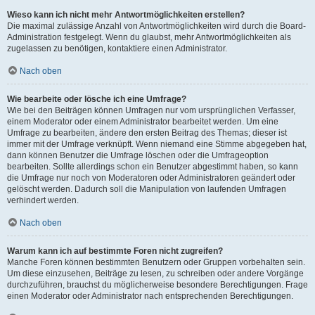
Wieso kann ich nicht mehr Antwortmöglichkeiten erstellen?
Die maximal zulässige Anzahl von Antwortmöglichkeiten wird durch die Board-
Administration festgelegt. Wenn du glaubst, mehr Antwortmöglichkeiten als
zugelassen zu benötigen, kontaktiere einen Administrator.
Nach oben
Wie bearbeite oder lösche ich eine Umfrage?
Wie bei den Beiträgen können Umfragen nur vom ursprünglichen Verfasser,
einem Moderator oder einem Administrator bearbeitet werden. Um eine
Umfrage zu bearbeiten, ändere den ersten Beitrag des Themas; dieser ist
immer mit der Umfrage verknüpft. Wenn niemand eine Stimme abgegeben hat,
dann können Benutzer die Umfrage löschen oder die Umfrageoption
bearbeiten. Sollte allerdings schon ein Benutzer abgestimmt haben, so kann
die Umfrage nur noch von Moderatoren oder Administratoren geändert oder
gelöscht werden. Dadurch soll die Manipulation von laufenden Umfragen
verhindert werden.
Nach oben
Warum kann ich auf bestimmte Foren nicht zugreifen?
Manche Foren können bestimmten Benutzern oder Gruppen vorbehalten sein.
Um diese einzusehen, Beiträge zu lesen, zu schreiben oder andere Vorgänge
durchzuführen, brauchst du möglicherweise besondere Berechtigungen. Frage
einen Moderator oder Administrator nach entsprechenden Berechtigungen.