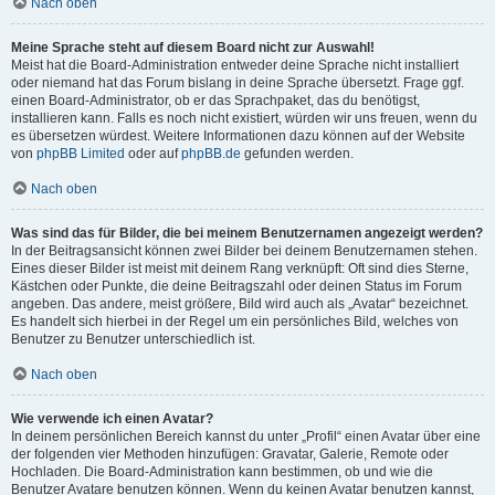
Nach oben
Meine Sprache steht auf diesem Board nicht zur Auswahl!
Meist hat die Board-Administration entweder deine Sprache nicht installiert
oder niemand hat das Forum bislang in deine Sprache übersetzt. Frage ggf.
einen Board-Administrator, ob er das Sprachpaket, das du benötigst,
installieren kann. Falls es noch nicht existiert, würden wir uns freuen, wenn du
es übersetzen würdest. Weitere Informationen dazu können auf der Website
von
phpBB Limited
oder auf
phpBB.de
gefunden werden.
Nach oben
Was sind das für Bilder, die bei meinem Benutzernamen angezeigt werden?
In der Beitragsansicht können zwei Bilder bei deinem Benutzernamen stehen.
Eines dieser Bilder ist meist mit deinem Rang verknüpft: Oft sind dies Sterne,
Kästchen oder Punkte, die deine Beitragszahl oder deinen Status im Forum
angeben. Das andere, meist größere, Bild wird auch als „Avatar“ bezeichnet.
Es handelt sich hierbei in der Regel um ein persönliches Bild, welches von
Benutzer zu Benutzer unterschiedlich ist.
Nach oben
Wie verwende ich einen Avatar?
In deinem persönlichen Bereich kannst du unter „Profil“ einen Avatar über eine
der folgenden vier Methoden hinzufügen: Gravatar, Galerie, Remote oder
Hochladen. Die Board-Administration kann bestimmen, ob und wie die
Benutzer Avatare benutzen können. Wenn du keinen Avatar benutzen kannst,