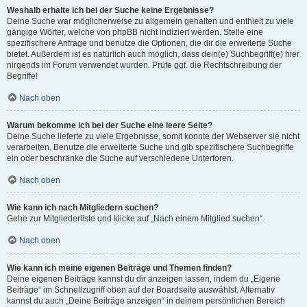
Weshalb erhalte ich bei der Suche keine Ergebnisse?
Deine Suche war möglicherweise zu allgemein gehalten und enthielt zu viele
gängige Wörter, welche von phpBB nicht indiziert werden. Stelle eine
spezifischere Anfrage und benutze die Optionen, die dir die erweiterte Suche
bietet. Außerdem ist es natürlich auch möglich, dass dein(e) Suchbegriff(e) hier
nirgends im Forum verwendet wurden. Prüfe ggf. die Rechtschreibung der
Begriffe!
Nach oben
Warum bekomme ich bei der Suche eine leere Seite?
Deine Suche lieferte zu viele Ergebnisse, somit konnte der Webserver sie nicht
verarbeiten. Benutze die erweiterte Suche und gib spezifischere Suchbegriffe
ein oder beschränke die Suche auf verschiedene Unterforen.
Nach oben
Wie kann ich nach Mitgliedern suchen?
Gehe zur Mitgliederliste und klicke auf „Nach einem Mitglied suchen“.
Nach oben
Wie kann ich meine eigenen Beiträge und Themen finden?
Deine eigenen Beiträge kannst du dir anzeigen lassen, indem du „Eigene
Beiträge“ im Schnellzugriff oben auf der Boardseite auswählst. Alternativ
kannst du auch „Deine Beiträge anzeigen“ in deinem persönlichen Bereich