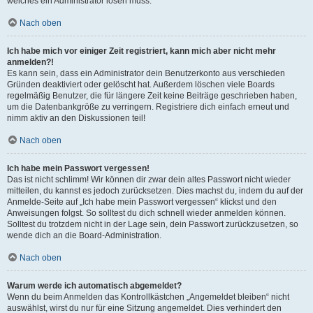
welches ein Administrator lösen muss.
Nach oben
Ich habe mich vor einiger Zeit registriert, kann mich aber nicht mehr
anmelden?!
Es kann sein, dass ein Administrator dein Benutzerkonto aus verschieden
Gründen deaktiviert oder gelöscht hat. Außerdem löschen viele Boards
regelmäßig Benutzer, die für längere Zeit keine Beiträge geschrieben haben,
um die Datenbankgröße zu verringern. Registriere dich einfach erneut und
nimm aktiv an den Diskussionen teil!
Nach oben
Ich habe mein Passwort vergessen!
Das ist nicht schlimm! Wir können dir zwar dein altes Passwort nicht wieder
mitteilen, du kannst es jedoch zurücksetzen. Dies machst du, indem du auf der
Anmelde-Seite auf „Ich habe mein Passwort vergessen“ klickst und den
Anweisungen folgst. So solltest du dich schnell wieder anmelden können.
Solltest du trotzdem nicht in der Lage sein, dein Passwort zurückzusetzen, so
wende dich an die Board-Administration.
Nach oben
Warum werde ich automatisch abgemeldet?
Wenn du beim Anmelden das Kontrollkästchen „Angemeldet bleiben“ nicht
auswählst, wirst du nur für eine Sitzung angemeldet. Dies verhindert den