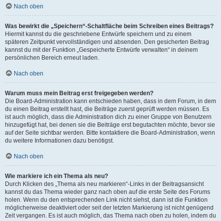
Nach oben
Was bewirkt die „Speichern“-Schaltfläche beim Schreiben eines Beitrags?
Hiermit kannst du die geschriebene Entwürfe speichern und zu einem
späteren Zeitpunkt vervollständigen und absenden. Den gesicherten Beitrag
kannst du mit der Funktion „Gespeicherte Entwürfe verwalten“ in deinem
persönlichen Bereich erneut laden.
Nach oben
Warum muss mein Beitrag erst freigegeben werden?
Die Board-Administration kann entschieden haben, dass in dem Forum, in dem
du einen Beitrag erstellt hast, die Beiträge zuerst geprüft werden müssen. Es
ist auch möglich, dass die Administration dich zu einer Gruppe von Benutzern
hinzugefügt hat, bei denen sie die Beiträge erst begutachten möchte, bevor sie
auf der Seite sichtbar werden. Bitte kontaktiere die Board-Administration, wenn
du weitere Informationen dazu benötigst.
Nach oben
Wie markiere ich ein Thema als neu?
Durch Klicken des „Thema als neu markieren“-Links in der Beitragsansicht
kannst du das Thema wieder ganz nach oben auf die erste Seite des Forums
holen. Wenn du den entsprechenden Link nicht siehst, dann ist die Funktion
möglicherweise deaktiviert oder seit der letzten Markierung ist nicht genügend
Zeit vergangen. Es ist auch möglich, das Thema nach oben zu holen, indem du