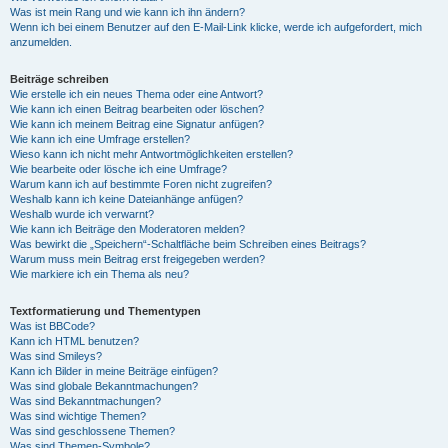
Was ist mein Rang und wie kann ich ihn ändern?
Wenn ich bei einem Benutzer auf den E-Mail-Link klicke, werde ich aufgefordert, mich
anzumelden.
Beiträge schreiben
Wie erstelle ich ein neues Thema oder eine Antwort?
Wie kann ich einen Beitrag bearbeiten oder löschen?
Wie kann ich meinem Beitrag eine Signatur anfügen?
Wie kann ich eine Umfrage erstellen?
Wieso kann ich nicht mehr Antwortmöglichkeiten erstellen?
Wie bearbeite oder lösche ich eine Umfrage?
Warum kann ich auf bestimmte Foren nicht zugreifen?
Weshalb kann ich keine Dateianhänge anfügen?
Weshalb wurde ich verwarnt?
Wie kann ich Beiträge den Moderatoren melden?
Was bewirkt die „Speichern“-Schaltfläche beim Schreiben eines Beitrags?
Warum muss mein Beitrag erst freigegeben werden?
Wie markiere ich ein Thema als neu?
Textformatierung und Thementypen
Was ist BBCode?
Kann ich HTML benutzen?
Was sind Smileys?
Kann ich Bilder in meine Beiträge einfügen?
Was sind globale Bekanntmachungen?
Was sind Bekanntmachungen?
Was sind wichtige Themen?
Was sind geschlossene Themen?
Was sind Themen-Symbole?