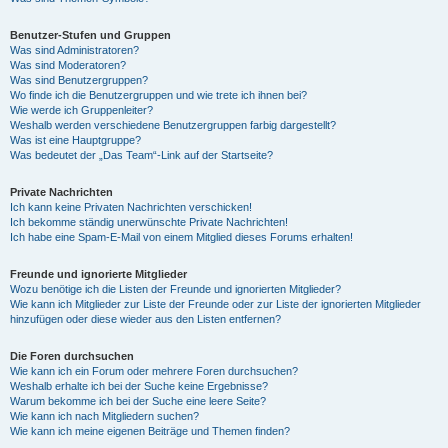
Benutzer-Stufen und Gruppen
Was sind Administratoren?
Was sind Moderatoren?
Was sind Benutzergruppen?
Wo finde ich die Benutzergruppen und wie trete ich ihnen bei?
Wie werde ich Gruppenleiter?
Weshalb werden verschiedene Benutzergruppen farbig dargestellt?
Was ist eine Hauptgruppe?
Was bedeutet der „Das Team“-Link auf der Startseite?
Private Nachrichten
Ich kann keine Privaten Nachrichten verschicken!
Ich bekomme ständig unerwünschte Private Nachrichten!
Ich habe eine Spam-E-Mail von einem Mitglied dieses Forums erhalten!
Freunde und ignorierte Mitglieder
Wozu benötige ich die Listen der Freunde und ignorierten Mitglieder?
Wie kann ich Mitglieder zur Liste der Freunde oder zur Liste der ignorierten Mitglieder
hinzufügen oder diese wieder aus den Listen entfernen?
Die Foren durchsuchen
Wie kann ich ein Forum oder mehrere Foren durchsuchen?
Weshalb erhalte ich bei der Suche keine Ergebnisse?
Warum bekomme ich bei der Suche eine leere Seite?
Wie kann ich nach Mitgliedern suchen?
Wie kann ich meine eigenen Beiträge und Themen finden?