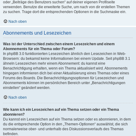
oder „Beiträge des Benutzers suchen“ auf deiner eigenen Profilseite
verwenden. Benutze die erweiterte Suche, um nach von dir erstellen Themen
zu suchen. Trage dort die entsprechenden Optionen in die Suchmaske ein.
Nach oben
Abonnements und Lesezeichen
Was ist der Unterschied zwischen einem Lesezeichen und einem
Abonnements für ein Thema oder Forum?
In phpBB 3.0 funktionierten Lesezeichen ähnlich den Lesezeichen in Web-
Browsern: du bekamst keine Informationen bei einem Update. Seit phpBB 3.1
ähneln Lesezeichen mehr einem Abonnement: du kannst eine
Benachrichtigung erhalten, wenn ein Thema aktualisiert wird. Abonnements
hingegen informieren dich bei einer Aktualisierung eines Themas oder eines
Forums des Boards. Die Benachrichtigungsoptionen für Lesezeichen und
Abonnements können im persönlichen Bereich unter „Benachrichtigungen
einstellen“ geändert werden.
Nach oben
Wie kann ich ein Lesezeichen auf ein Thema setzen oder ein Thema
abonnieren?
Du kannst ein Lesezeichen auf ein Thema setzen oder es abonnieren, in dem
du die entsprechende Option in den „Themen-Optionen“ auswählst, die sich
normalerweise ober- und unterhalb des Diskussionsverlaufs des Themas
befinden.