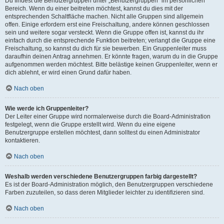
Du findest die Benutzergruppen unter „Benutzergruppen“ im persönlichen
Bereich. Wenn du einer beitreten möchtest, kannst du dies mit der
entsprechenden Schaltfläche machen. Nicht alle Gruppen sind allgemein
offen. Einige erfordern erst eine Freischaltung, andere können geschlossen
sein und weitere sogar versteckt. Wenn die Gruppe offen ist, kannst du ihr
einfach durch die entsprechende Funktion beitreten; verlangt die Gruppe eine
Freischaltung, so kannst du dich für sie bewerben. Ein Gruppenleiter muss
daraufhin deinen Antrag annehmen. Er könnte fragen, warum du in die Gruppe
aufgenommen werden möchtest. Bitte belästige keinen Gruppenleiter, wenn er
dich ablehnt, er wird einen Grund dafür haben.
Nach oben
Wie werde ich Gruppenleiter?
Der Leiter einer Gruppe wird normalerweise durch die Board-Administration
festgelegt, wenn die Gruppe erstellt wird. Wenn du eine eigene
Benutzergruppe erstellen möchtest, dann solltest du einen Administrator
kontaktieren.
Nach oben
Weshalb werden verschiedene Benutzergruppen farbig dargestellt?
Es ist der Board-Administration möglich, den Benutzergruppen verschiedene
Farben zuzuteilen, so dass deren Mitglieder leichter zu identifizieren sind.
Nach oben