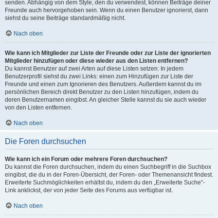
senden. Abhängig von dem Style, den du verwendest, können Beiträge deiner
Freunde auch hervorgehoben sein. Wenn du einen Benutzer ignorierst, dann
siehst du seine Beiträge standardmäßig nicht.
Nach oben
Wie kann ich Mitglieder zur Liste der Freunde oder zur Liste der ignorierten
Mitglieder hinzufügen oder diese wieder aus den Listen entfernen?
Du kannst Benutzer auf zwei Arten auf diese Listen setzen: In jedem
Benutzerprofil siehst du zwei Links: einen zum Hinzufügen zur Liste der
Freunde und einen zum Ignorieren des Benutzers. Außerdem kannst du im
persönlichen Bereich direkt Benutzer zu den Listen hinzufügen, indem du
deren Benutzernamen eingibst. An gleicher Stelle kannst du sie auch wieder
von den Listen entfernen.
Nach oben
Die Foren durchsuchen
Wie kann ich ein Forum oder mehrere Foren durchsuchen?
Du kannst die Foren durchsuchen, indem du einen Suchbegriff in die Suchbox
eingibst, die du in der Foren-Übersicht, der Foren- oder Themenansicht findest.
Erweiterte Suchmöglichkeiten erhältst du, indem du den „Erweiterte Suche“-
Link anklickst, der von jeder Seite des Forums aus verfügbar ist.
Nach oben