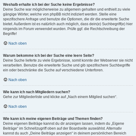
Weshalb erhalte ich bei der Suche keine Ergebnisse?
Deine Suche war möglicherweise zu allgemein gehalten und enthielt zu viele
gängige Wörter, welche von phpBB nicht indiziert werden. Stelle eine
spezifischere Anfrage und benutze die Optionen, die dir die erweiterte Suche
bietet. Außerdem ist es natürlich auch möglich, dass dein(e) Suchbegriff(e) hier
nirgends im Forum verwendet wurden. Prüfe ggf. die Rechtschreibung der
Begriffe!
Nach oben
Warum bekomme ich bei der Suche eine leere Seite?
Deine Suche lieferte zu viele Ergebnisse, somit konnte der Webserver sie nicht
verarbeiten. Benutze die erweiterte Suche und gib spezifischere Suchbegriffe
ein oder beschränke die Suche auf verschiedene Unterforen.
Nach oben
Wie kann ich nach Mitgliedern suchen?
Gehe zur Mitgliederliste und klicke auf „Nach einem Mitglied suchen“.
Nach oben
Wie kann ich meine eigenen Beiträge und Themen finden?
Deine eigenen Beiträge kannst du dir anzeigen lassen, indem du „Eigene
Beiträge“ im Schnellzugriff oben auf der Boardseite auswählst. Alternativ
kannst du auch „Deine Beiträge anzeigen“ in deinem persönlichen Bereich