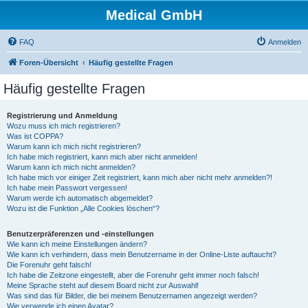
Medical GmbH
FAQ
Anmelden
Foren-Übersicht
Häufig gestellte Fragen
Häufig gestellte Fragen
Registrierung und Anmeldung
Wozu muss ich mich registrieren?
Was ist COPPA?
Warum kann ich mich nicht registrieren?
Ich habe mich registriert, kann mich aber nicht anmelden!
Warum kann ich mich nicht anmelden?
Ich habe mich vor einiger Zeit registriert, kann mich aber nicht mehr anmelden?!
Ich habe mein Passwort vergessen!
Warum werde ich automatisch abgemeldet?
Wozu ist die Funktion „Alle Cookies löschen“?
Benutzerpräferenzen und -einstellungen
Wie kann ich meine Einstellungen ändern?
Wie kann ich verhindern, dass mein Benutzername in der Online-Liste auftaucht?
Die Forenuhr geht falsch!
Ich habe die Zeitzone eingestellt, aber die Forenuhr geht immer noch falsch!
Meine Sprache steht auf diesem Board nicht zur Auswahl!
Was sind das für Bilder, die bei meinem Benutzernamen angezeigt werden?
Wie verwende ich einen Avatar?