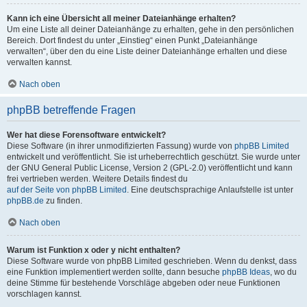
Kann ich eine Übersicht all meiner Dateianhänge erhalten?
Um eine Liste all deiner Dateianhänge zu erhalten, gehe in den persönlichen
Bereich. Dort findest du unter „Einstieg“ einen Punkt „Dateianhänge
verwalten“, über den du eine Liste deiner Dateianhänge erhalten und diese
verwalten kannst.
Nach oben
phpBB betreffende Fragen
Wer hat diese Forensoftware entwickelt?
Diese Software (in ihrer unmodifizierten Fassung) wurde von
phpBB Limited
entwickelt und veröffentlicht. Sie ist urheberrechtlich geschützt. Sie wurde unter
der GNU General Public License, Version 2 (GPL-2.0) veröffentlicht und kann
frei vertrieben werden. Weitere Details findest du
auf der Seite von phpBB Limited
. Eine deutschsprachige Anlaufstelle ist unter
phpBB.de
zu finden.
Nach oben
Warum ist Funktion x oder y nicht enthalten?
Diese Software wurde von phpBB Limited geschrieben. Wenn du denkst, dass
eine Funktion implementiert werden sollte, dann besuche
phpBB Ideas
, wo du
deine Stimme für bestehende Vorschläge abgeben oder neue Funktionen
vorschlagen kannst.