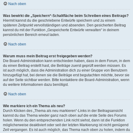
Nach oben
Was bewirkt die „Speichern“-Schaltfläche beim Schreiben eines Beitrags?
Hiermit kannst du die geschriebene Entwürfe speichern und zu einem
späteren Zeitpunkt vervollständigen und absenden. Den gesicherten Beitrag
kannst du mit der Funktion „Gespeicherte Entwürfe verwalten“ in deinem
persönlichen Bereich erneut laden.
Nach oben
Warum muss mein Beitrag erst freigegeben werden?
Die Board-Administration kann entschieden haben, dass in dem Forum, in dem
du einen Beitrag erstellt hast, die Beiträge zuerst geprüft werden müssen. Es
ist auch möglich, dass die Administration dich zu einer Gruppe von Benutzern
hinzugefügt hat, bei denen sie die Beiträge erst begutachten möchte, bevor sie
auf der Seite sichtbar werden. Bitte kontaktiere die Board-Administration, wenn
du weitere Informationen dazu benötigst.
Nach oben
Wie markiere ich ein Thema als neu?
Durch Klicken des „Thema als neu markieren“-Links in der Beitragsansicht
kannst du das Thema wieder ganz nach oben auf die erste Seite des Forums
holen. Wenn du den entsprechenden Link nicht siehst, dann ist die Funktion
möglicherweise deaktiviert oder seit der letzten Markierung ist nicht genügend
Zeit vergangen. Es ist auch möglich, das Thema nach oben zu holen, indem du