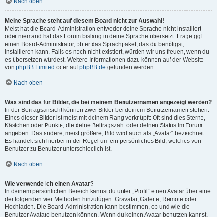
Nach oben
Meine Sprache steht auf diesem Board nicht zur Auswahl!
Meist hat die Board-Administration entweder deine Sprache nicht installiert
oder niemand hat das Forum bislang in deine Sprache übersetzt. Frage ggf.
einen Board-Administrator, ob er das Sprachpaket, das du benötigst,
installieren kann. Falls es noch nicht existiert, würden wir uns freuen, wenn du
es übersetzen würdest. Weitere Informationen dazu können auf der Website
von
phpBB Limited
oder auf
phpBB.de
gefunden werden.
Nach oben
Was sind das für Bilder, die bei meinem Benutzernamen angezeigt werden?
In der Beitragsansicht können zwei Bilder bei deinem Benutzernamen stehen.
Eines dieser Bilder ist meist mit deinem Rang verknüpft: Oft sind dies Sterne,
Kästchen oder Punkte, die deine Beitragszahl oder deinen Status im Forum
angeben. Das andere, meist größere, Bild wird auch als „Avatar“ bezeichnet.
Es handelt sich hierbei in der Regel um ein persönliches Bild, welches von
Benutzer zu Benutzer unterschiedlich ist.
Nach oben
Wie verwende ich einen Avatar?
In deinem persönlichen Bereich kannst du unter „Profil“ einen Avatar über eine
der folgenden vier Methoden hinzufügen: Gravatar, Galerie, Remote oder
Hochladen. Die Board-Administration kann bestimmen, ob und wie die
Benutzer Avatare benutzen können. Wenn du keinen Avatar benutzen kannst,