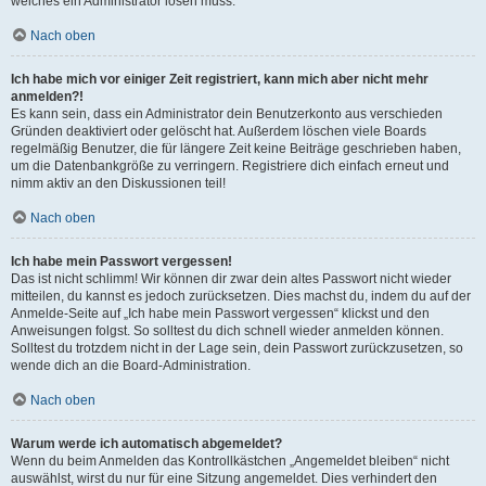
welches ein Administrator lösen muss.
Nach oben
Ich habe mich vor einiger Zeit registriert, kann mich aber nicht mehr
anmelden?!
Es kann sein, dass ein Administrator dein Benutzerkonto aus verschieden
Gründen deaktiviert oder gelöscht hat. Außerdem löschen viele Boards
regelmäßig Benutzer, die für längere Zeit keine Beiträge geschrieben haben,
um die Datenbankgröße zu verringern. Registriere dich einfach erneut und
nimm aktiv an den Diskussionen teil!
Nach oben
Ich habe mein Passwort vergessen!
Das ist nicht schlimm! Wir können dir zwar dein altes Passwort nicht wieder
mitteilen, du kannst es jedoch zurücksetzen. Dies machst du, indem du auf der
Anmelde-Seite auf „Ich habe mein Passwort vergessen“ klickst und den
Anweisungen folgst. So solltest du dich schnell wieder anmelden können.
Solltest du trotzdem nicht in der Lage sein, dein Passwort zurückzusetzen, so
wende dich an die Board-Administration.
Nach oben
Warum werde ich automatisch abgemeldet?
Wenn du beim Anmelden das Kontrollkästchen „Angemeldet bleiben“ nicht
auswählst, wirst du nur für eine Sitzung angemeldet. Dies verhindert den