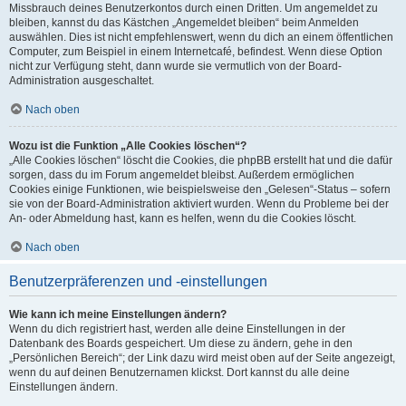
Missbrauch deines Benutzerkontos durch einen Dritten. Um angemeldet zu
bleiben, kannst du das Kästchen „Angemeldet bleiben“ beim Anmelden
auswählen. Dies ist nicht empfehlenswert, wenn du dich an einem öffentlichen
Computer, zum Beispiel in einem Internetcafé, befindest. Wenn diese Option
nicht zur Verfügung steht, dann wurde sie vermutlich von der Board-
Administration ausgeschaltet.
Nach oben
Wozu ist die Funktion „Alle Cookies löschen“?
„Alle Cookies löschen“ löscht die Cookies, die phpBB erstellt hat und die dafür
sorgen, dass du im Forum angemeldet bleibst. Außerdem ermöglichen
Cookies einige Funktionen, wie beispielsweise den „Gelesen“-Status – sofern
sie von der Board-Administration aktiviert wurden. Wenn du Probleme bei der
An- oder Abmeldung hast, kann es helfen, wenn du die Cookies löscht.
Nach oben
Benutzerpräferenzen und -einstellungen
Wie kann ich meine Einstellungen ändern?
Wenn du dich registriert hast, werden alle deine Einstellungen in der
Datenbank des Boards gespeichert. Um diese zu ändern, gehe in den
„Persönlichen Bereich“; der Link dazu wird meist oben auf der Seite angezeigt,
wenn du auf deinen Benutzernamen klickst. Dort kannst du alle deine
Einstellungen ändern.