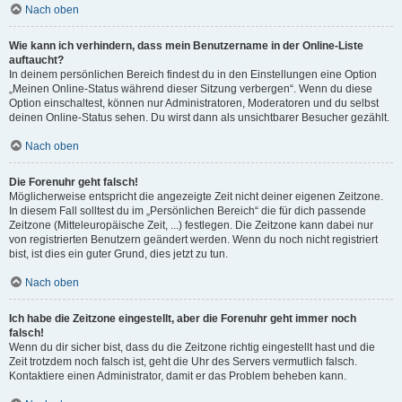
Nach oben
Wie kann ich verhindern, dass mein Benutzername in der Online-Liste
auftaucht?
In deinem persönlichen Bereich findest du in den Einstellungen eine Option
„Meinen Online-Status während dieser Sitzung verbergen“. Wenn du diese
Option einschaltest, können nur Administratoren, Moderatoren und du selbst
deinen Online-Status sehen. Du wirst dann als unsichtbarer Besucher gezählt.
Nach oben
Die Forenuhr geht falsch!
Möglicherweise entspricht die angezeigte Zeit nicht deiner eigenen Zeitzone.
In diesem Fall solltest du im „Persönlichen Bereich“ die für dich passende
Zeitzone (Mitteleuropäische Zeit, ...) festlegen. Die Zeitzone kann dabei nur
von registrierten Benutzern geändert werden. Wenn du noch nicht registriert
bist, ist dies ein guter Grund, dies jetzt zu tun.
Nach oben
Ich habe die Zeitzone eingestellt, aber die Forenuhr geht immer noch
falsch!
Wenn du dir sicher bist, dass du die Zeitzone richtig eingestellt hast und die
Zeit trotzdem noch falsch ist, geht die Uhr des Servers vermutlich falsch.
Kontaktiere einen Administrator, damit er das Problem beheben kann.