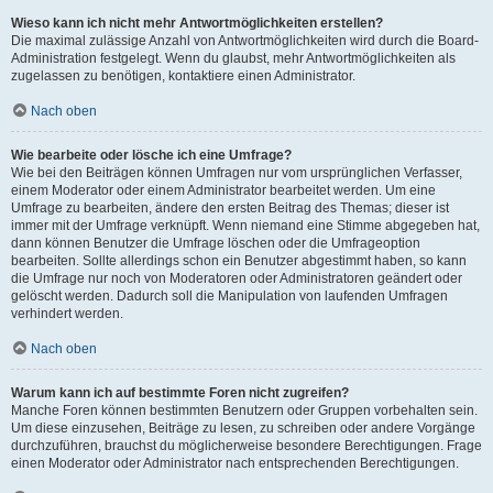
Wieso kann ich nicht mehr Antwortmöglichkeiten erstellen?
Die maximal zulässige Anzahl von Antwortmöglichkeiten wird durch die Board-
Administration festgelegt. Wenn du glaubst, mehr Antwortmöglichkeiten als
zugelassen zu benötigen, kontaktiere einen Administrator.
Nach oben
Wie bearbeite oder lösche ich eine Umfrage?
Wie bei den Beiträgen können Umfragen nur vom ursprünglichen Verfasser,
einem Moderator oder einem Administrator bearbeitet werden. Um eine
Umfrage zu bearbeiten, ändere den ersten Beitrag des Themas; dieser ist
immer mit der Umfrage verknüpft. Wenn niemand eine Stimme abgegeben hat,
dann können Benutzer die Umfrage löschen oder die Umfrageoption
bearbeiten. Sollte allerdings schon ein Benutzer abgestimmt haben, so kann
die Umfrage nur noch von Moderatoren oder Administratoren geändert oder
gelöscht werden. Dadurch soll die Manipulation von laufenden Umfragen
verhindert werden.
Nach oben
Warum kann ich auf bestimmte Foren nicht zugreifen?
Manche Foren können bestimmten Benutzern oder Gruppen vorbehalten sein.
Um diese einzusehen, Beiträge zu lesen, zu schreiben oder andere Vorgänge
durchzuführen, brauchst du möglicherweise besondere Berechtigungen. Frage
einen Moderator oder Administrator nach entsprechenden Berechtigungen.