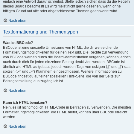
einfach eine Antwort darauf schreibst. Stelle jedoch sicher, dass du die Regeln
dieses Boards beachtest! Es wird meist nicht gerne gesehen, wenn ohne
triftigen Grund auf alte oder abgeschlossene Themen geantwortet wird.
Nach oben
Textformatierung und Thementypen
Was ist BBCode?
BBCode ist eine spezielle Umsetzung von HTML, die dir weitreichende
Formatierungsmöglichkeiten für deinen Text gibt. Die Rechte zur Verwendung
von BBCode werden durch die Board-Administration vergeben, können jedoch
auch durch dich für jeden einzelnen Beitrag deaktiviert werden. BBCode ist
ähnlich wie HTML aufgebaut, jedoch werden Tags von eckigen („[“ und „]“) statt
spitzen („<“ und „>“) Klammern eingeschlossen. Weitere Informationen zu
BBCode findest du auf einer speziellen Hilfe-Seite, die von der Seite zur
Beitragserstellung aus zugänglich ist.
Nach oben
Kann ich HTML benutzen?
Nein, es ist nicht möglich, HTML-Code in Beiträgen zu verwenden. Die meisten
Formatierungsmöglichkeiten, die HTML bietet, können über BBCode erreicht
werden.
Nach oben