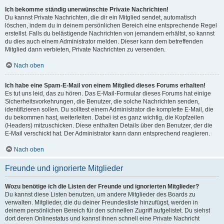
Ich bekomme ständig unerwünschte Private Nachrichten!
Du kannst Private Nachrichten, die dir ein Mitglied sendet, automatisch
löschen, indem du in deinem persönlichen Bereich eine entsprechende Regel
erstellst. Falls du belästigende Nachrichten von jemandem erhältst, so kannst
du dies auch einem Administrator melden. Dieser kann dem betreffenden
Mitglied dann verbieten, Private Nachrichten zu versenden.
Nach oben
Ich habe eine Spam-E-Mail von einem Mitglied dieses Forums erhalten!
Es tut uns leid, das zu hören. Das E-Mail-Formular dieses Forums hat einige
Sicherheitsvorkehrungen, die Benutzer, die solche Nachrichten senden,
identifizieren sollen. Du solltest einem Administrator die komplette E-Mail, die
du bekommen hast, weiterleiten. Dabei ist es ganz wichtig, die Kopfzeilen
(Headers) mitzuschicken. Diese enthalten Details über den Benutzer, der die
E-Mail verschickt hat. Der Administrator kann dann entsprechend reagieren.
Nach oben
Freunde und ignorierte Mitglieder
Wozu benötige ich die Listen der Freunde und ignorierten Mitglieder?
Du kannst diese Listen benutzen, um andere Mitglieder des Boards zu
verwalten. Mitglieder, die du deiner Freundesliste hinzufügst, werden in
deinem persönlichen Bereich für den schnellen Zugriff aufgelistet. Du siehst
dort deren Onlinestatus und kannst ihnen schnell eine Private Nachricht