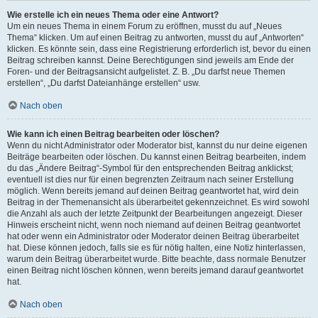
Wie erstelle ich ein neues Thema oder eine Antwort?
Um ein neues Thema in einem Forum zu eröffnen, musst du auf „Neues
Thema“ klicken. Um auf einen Beitrag zu antworten, musst du auf „Antworten“
klicken. Es könnte sein, dass eine Registrierung erforderlich ist, bevor du einen
Beitrag schreiben kannst. Deine Berechtigungen sind jeweils am Ende der
Foren- und der Beitragsansicht aufgelistet. Z. B. „Du darfst neue Themen
erstellen“, „Du darfst Dateianhänge erstellen“ usw.
Nach oben
Wie kann ich einen Beitrag bearbeiten oder löschen?
Wenn du nicht Administrator oder Moderator bist, kannst du nur deine eigenen
Beiträge bearbeiten oder löschen. Du kannst einen Beitrag bearbeiten, indem
du das „Ändere Beitrag“-Symbol für den entsprechenden Beitrag anklickst;
eventuell ist dies nur für einen begrenzten Zeitraum nach seiner Erstellung
möglich. Wenn bereits jemand auf deinen Beitrag geantwortet hat, wird dein
Beitrag in der Themenansicht als überarbeitet gekennzeichnet. Es wird sowohl
die Anzahl als auch der letzte Zeitpunkt der Bearbeitungen angezeigt. Dieser
Hinweis erscheint nicht, wenn noch niemand auf deinen Beitrag geantwortet
hat oder wenn ein Administrator oder Moderator deinen Beitrag überarbeitet
hat. Diese können jedoch, falls sie es für nötig halten, eine Notiz hinterlassen,
warum dein Beitrag überarbeitet wurde. Bitte beachte, dass normale Benutzer
einen Beitrag nicht löschen können, wenn bereits jemand darauf geantwortet
hat.
Nach oben