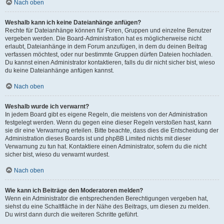
Nach oben
Weshalb kann ich keine Dateianhänge anfügen?
Rechte für Dateianhänge können für Foren, Gruppen und einzelne Benutzer
vergeben werden. Die Board-Administration hat es möglicherweise nicht
erlaubt, Dateianhänge in dem Forum anzufügen, in dem du deinen Beitrag
verfassen möchtest, oder nur bestimmte Gruppen dürfen Dateien hochladen.
Du kannst einen Administrator kontaktieren, falls du dir nicht sicher bist, wieso
du keine Dateianhänge anfügen kannst.
Nach oben
Weshalb wurde ich verwarnt?
In jedem Board gibt es eigene Regeln, die meistens von der Administration
festgelegt werden. Wenn du gegen eine dieser Regeln verstoßen hast, kann
sie dir eine Verwarnung erteilen. Bitte beachte, dass dies die Entscheidung der
Administration dieses Boards ist und phpBB Limited nichts mit dieser
Verwarnung zu tun hat. Kontaktiere einen Administrator, sofern du die nicht
sicher bist, wieso du verwarnt wurdest.
Nach oben
Wie kann ich Beiträge den Moderatoren melden?
Wenn ein Administrator die entsprechenden Berechtigungen vergeben hat,
siehst du eine Schaltfläche in der Nähe des Beitrags, um diesen zu melden.
Du wirst dann durch die weiteren Schritte geführt.