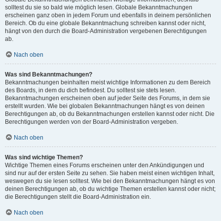
solltest du sie so bald wie möglich lesen. Globale Bekanntmachungen
erscheinen ganz oben in jedem Forum und ebenfalls in deinem persönlichen
Bereich. Ob du eine globale Bekanntmachung schreiben kannst oder nicht,
hängt von den durch die Board-Administration vergebenen Berechtigungen
ab.
Nach oben
Was sind Bekanntmachungen?
Bekanntmachungen beinhalten meist wichtige Informationen zu dem Bereich
des Boards, in dem du dich befindest. Du solltest sie stets lesen.
Bekanntmachungen erscheinen oben auf jeder Seite des Forums, in dem sie
erstellt wurden. Wie bei globalen Bekanntmachungen hängt es von deinen
Berechtigungen ab, ob du Bekanntmachungen erstellen kannst oder nicht. Die
Berechtigungen werden von der Board-Administration vergeben.
Nach oben
Was sind wichtige Themen?
Wichtige Themen eines Forums erscheinen unter den Ankündigungen und
sind nur auf der ersten Seite zu sehen. Sie haben meist einen wichtigen Inhalt,
weswegen du sie lesen solltest. Wie bei den Bekanntmachungen hängt es von
deinen Berechtigungen ab, ob du wichtige Themen erstellen kannst oder nicht;
die Berechtigungen stellt die Board-Administration ein.
Nach oben