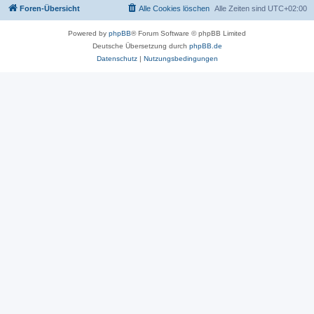
Foren-Übersicht
Alle Cookies löschen
Alle Zeiten sind
UTC+02:00
Powered by
phpBB
® Forum Software © phpBB Limited
Deutsche Übersetzung durch
phpBB.de
Datenschutz
|
Nutzungsbedingungen